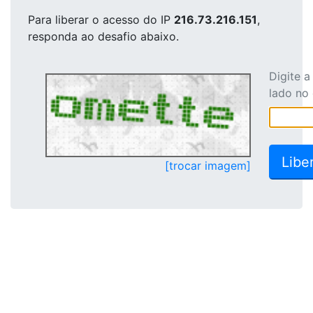
Para liberar o acesso
do IP
216.73.216.151
,
responda ao desafio abaixo.
Digite 
lado no
[trocar imagem]