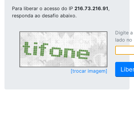
Para liberar o acesso
do IP
216.73.216.91
,
responda ao desafio abaixo.
Digite 
lado no
[trocar imagem]