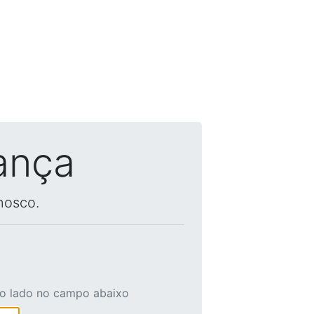
ança
nosco.
ao lado no campo abaixo