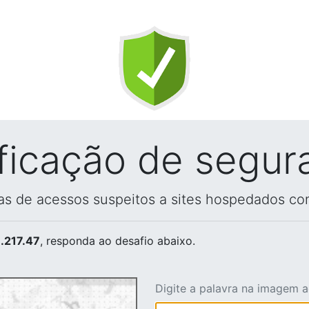
ificação de segur
vas de acessos suspeitos a sites hospedados co
.217.47
, responda ao desafio abaixo.
Digite a palavra na imagem 