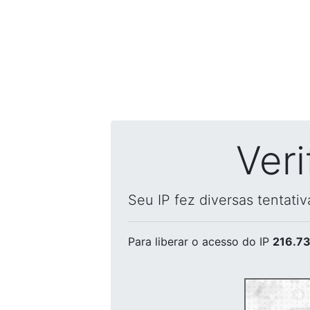
Ver
Seu IP fez diversas tentati
Para liberar o acesso
do IP
216.73