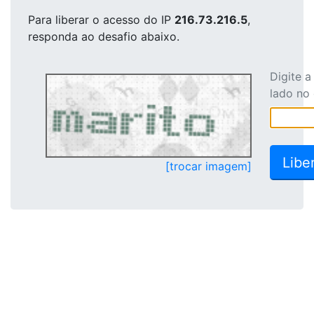
Para liberar o acesso
do IP
216.73.216.5
,
responda ao desafio abaixo.
Digite 
lado no
[trocar imagem]